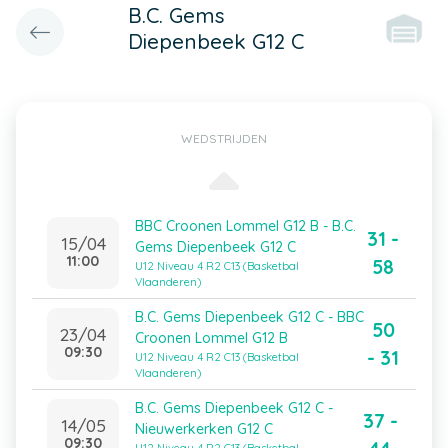
B.C. Gems
Diepenbeek G12 C
WEDSTRIJDEN
BBC Croonen Lommel G12 B - B.C.
31 -
15/04
Gems Diepenbeek G12 C
11:00
58
U12 Niveau 4 R2 C13 (Basketbal
Vlaanderen)
B.C. Gems Diepenbeek G12 C - BBC
50
23/04
Croonen Lommel G12 B
09:30
- 31
U12 Niveau 4 R2 C13 (Basketbal
Vlaanderen)
B.C. Gems Diepenbeek G12 C -
37 -
14/05
Nieuwerkerken G12 C
09:30