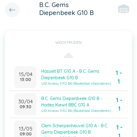
B.C. Gems
Diepenbeek G10 B
WEDSTRIJDEN
Hasselt BT G10 A - B.C. Gems
1 -
15/04
Diepenbeek G10 B
13:00
1
U10 Niveau 3 R2 B6 (Basketbal Vlaanderen)
B.C. Gems Diepenbeek G10 B -
1 -
30/04
Hades Kiewit BBC G10 A
09:30
1
U10 Niveau 3 R2 B6 (Basketbal Vlaanderen)
Clem Scherpenheuvel G10 A - B.C.
1 -
13/05
Gems Diepenbeek G10 B
09:00
1