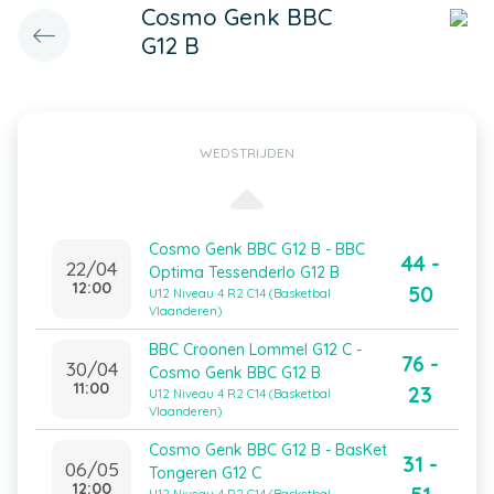
Cosmo Genk BBC
G12 B
WEDSTRIJDEN
Cosmo Genk BBC G12 B - BBC
44 -
22/04
Optima Tessenderlo G12 B
12:00
50
U12 Niveau 4 R2 C14 (Basketbal
Vlaanderen)
BBC Croonen Lommel G12 C -
76 -
30/04
Cosmo Genk BBC G12 B
11:00
23
U12 Niveau 4 R2 C14 (Basketbal
Vlaanderen)
Cosmo Genk BBC G12 B - BasKet
31 -
06/05
Tongeren G12 C
12:00