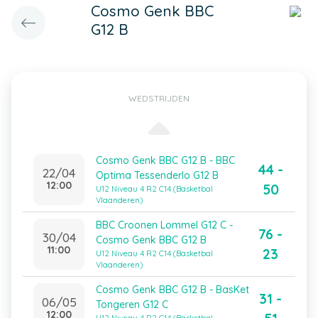
Cosmo Genk BBC
G12 B
WEDSTRIJDEN
Cosmo Genk BBC G12 B - BBC
44 -
22/04
Optima Tessenderlo G12 B
12:00
50
U12 Niveau 4 R2 C14 (Basketbal
Vlaanderen)
BBC Croonen Lommel G12 C -
76 -
30/04
Cosmo Genk BBC G12 B
11:00
23
U12 Niveau 4 R2 C14 (Basketbal
Vlaanderen)
Cosmo Genk BBC G12 B - BasKet
31 -
06/05
Tongeren G12 C
12:00