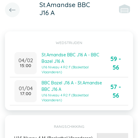
St.Amandse BBC
J16 A
WEDSTRIJDEN
St.Amandse BBC J16 A - BBC
59 -
04/02
Bazel J16 A
15:00
56
U16 Niveau 4 R2 F (Basketbal
Vlaanderen)
BBC Bazel J16 A - St.Amandse
57 -
01/04
BBC J16 A
17:00
56
U16 Niveau 4 R2 F (Basketbal
Vlaanderen)
RANGSCHIKKING