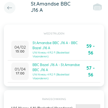
St.Amandse BBC
J16 A
WEDSTRIJDEN
St.Amandse BBC J16 A - BBC
59 -
04/02
Bazel J16 A
15:00
56
U16 Niveau 4 R2 F (Basketbal
Vlaanderen)
BBC Bazel J16 A - St.Amandse
57 -
01/04
BBC J16 A
17:00
56
U16 Niveau 4 R2 F (Basketbal
Vlaanderen)
RANGSCHIKKING