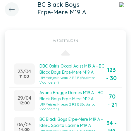
BC Black Boys
Erpe-Mere M19 A
WEDSTRIJDEN
DBC Osiris Okapi Aalst M19 A - BC
123
23/04
Black Boys Erpe-Mere M19 A
11:00
- 30
U19 Meisjes Niveau 2 R2 B (Basketbal
Vlaanderen)
Avanti Brugge Dames M19 A - BC
70
29/04
Black Boys Erpe-Mere M19 A
12:00
- 21
U19 Meisjes Niveau 2 R2 B (Basketbal
Vlaanderen)
BC Black Boys Erpe-Mere M19 A -
34 -
06/05
KBBC Sparta Laarne M19 A
14:00