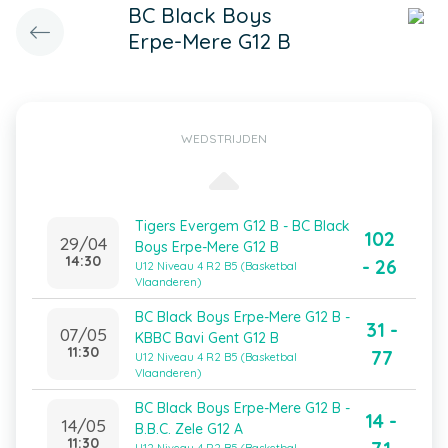
BC Black Boys
Erpe-Mere G12 B
WEDSTRIJDEN
Tigers Evergem G12 B - BC Black
102
29/04
Boys Erpe-Mere G12 B
14:30
- 26
U12 Niveau 4 R2 B5 (Basketbal
Vlaanderen)
BC Black Boys Erpe-Mere G12 B -
31 -
07/05
KBBC Bavi Gent G12 B
11:30
77
U12 Niveau 4 R2 B5 (Basketbal
Vlaanderen)
BC Black Boys Erpe-Mere G12 B -
14 -
14/05
B.B.C. Zele G12 A
11:30