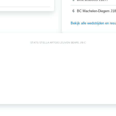
6
BC Machelen-Diegem J18
Bekijk alle wedstrijden en re
STATS: STELLA ARTOIS LEUVEN BEARS J18 C