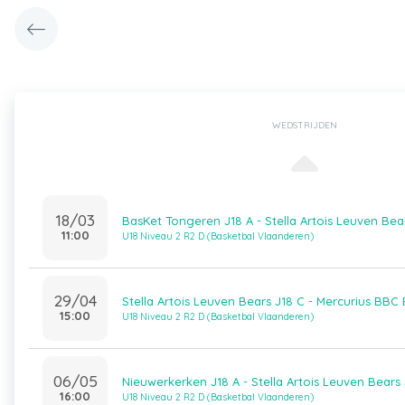
WEDSTRIJDEN
18/03
BasKet Tongeren J18 A - Stella Artois Leuven Bea
11:00
U18 Niveau 2 R2 D (Basketbal Vlaanderen)
29/04
Stella Artois Leuven Bears J18 C - Mercurius BBC
15:00
U18 Niveau 2 R2 D (Basketbal Vlaanderen)
06/05
Nieuwerkerken J18 A - Stella Artois Leuven Bears
16:00
U18 Niveau 2 R2 D (Basketbal Vlaanderen)