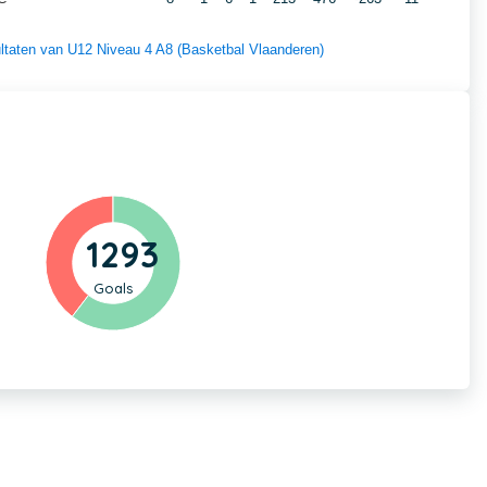
sultaten van U12 Niveau 4 A8 (Basketbal Vlaanderen)
1293
Goals