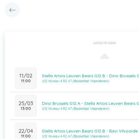
WEDSTRIJDEN
11/02
Stella Artois Leuven Bears G12 B - Dino Brussels 
11:00
U12 Niveau 4 R2 A7 (Basketbal Vlaanderen)
25/03
Dino Brussels G12 A - Stella Artois Leuven Bears 
13:00
U12 Niveau 4 R2 A7 (Basketbal Vlaanderen)
22/04
Stella Artois Leuven Bears G12 B - Bavi Vilvoorde
11:00
U12 Niveau 4 R2 A7 (Basketbal Vlaanderen)