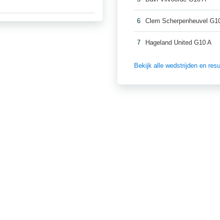
6
Clem Scherpenheuvel G1
7
Hageland United G10 A
Bekijk alle wedstrijden en re