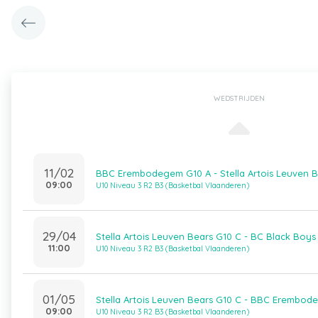
WEDSTRIJDEN
11/02
BBC Erembodegem G10 A - Stella Artois Leuven B
09:00
U10 Niveau 3 R2 B3 (Basketbal Vlaanderen)
29/04
Stella Artois Leuven Bears G10 C - BC Black Boys
11:00
U10 Niveau 3 R2 B3 (Basketbal Vlaanderen)
01/05
Stella Artois Leuven Bears G10 C - BBC Erembod
09:00
U10 Niveau 3 R2 B3 (Basketbal Vlaanderen)