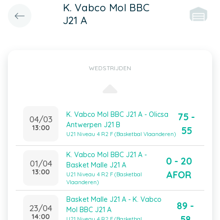
K. Vabco Mol BBC
J21 A
WEDSTRIJDEN
K. Vabco Mol BBC J21 A - Olicsa
75 -
04/03
Antwerpen J21 B
13:00
55
U21 Niveau 4 R2 F (Basketbal Vlaanderen)
K. Vabco Mol BBC J21 A -
0 - 20
01/04
Basket Malle J21 A
13:00
AFOR
U21 Niveau 4 R2 F (Basketbal
Vlaanderen)
Basket Malle J21 A - K. Vabco
89 -
23/04
Mol BBC J21 A
14:00
58
U21 Niveau 4 R2 F (Basketbal