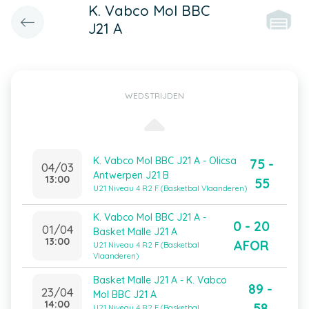
K. Vabco Mol BBC
J21 A
WEDSTRIJDEN
K. Vabco Mol BBC J21 A - Olicsa
75 -
04/03
Antwerpen J21 B
13:00
55
U21 Niveau 4 R2 F (Basketbal Vlaanderen)
K. Vabco Mol BBC J21 A -
0 - 20
01/04
Basket Malle J21 A
13:00
AFOR
U21 Niveau 4 R2 F (Basketbal
Vlaanderen)
Basket Malle J21 A - K. Vabco
89 -
23/04
Mol BBC J21 A
14:00
58
U21 Niveau 4 R2 F (Basketbal