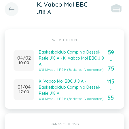
K. Vabco Mol BBC
J18 A
WEDSTRIJDEN
59
Basketbalclub Campinia Dessel-
04/02
Retie J18 A - K. Vabco Mol BBC J18
-
10:00
A
75
U18 Niveau 4 R2 H (Basketbal Vlaanderen)
115
K. Vabco Mol BBC J18 A -
01/04
Basketbalclub Campinia Dessel-
-
17:00
Retie J18 A
55
U18 Niveau 4 R2 H (Basketbal Vlaanderen)
RANGSCHIKKING