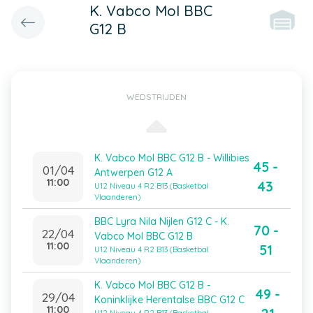
K. Vabco Mol BBC
G12 B
WEDSTRIJDEN
K. Vabco Mol BBC G12 B - Willibies
45 -
01/04
Antwerpen G12 A
11:00
43
U12 Niveau 4 R2 B13 (Basketbal
Vlaanderen)
BBC Lyra Nila Nijlen G12 C - K.
70 -
22/04
Vabco Mol BBC G12 B
11:00
51
U12 Niveau 4 R2 B13 (Basketbal
Vlaanderen)
K. Vabco Mol BBC G12 B -
49 -
29/04
Koninklijke Herentalse BBC G12 C
11:00