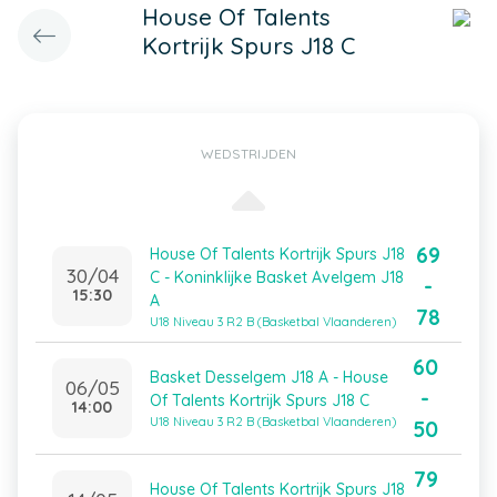
House Of Talents
Kortrijk Spurs J18 C
WEDSTRIJDEN
69
House Of Talents Kortrijk Spurs J18
30/04
C - Koninklijke Basket Avelgem J18
-
15:30
A
78
U18 Niveau 3 R2 B (Basketbal Vlaanderen)
60
Basket Desselgem J18 A - House
06/05
-
Of Talents Kortrijk Spurs J18 C
14:00
U18 Niveau 3 R2 B (Basketbal Vlaanderen)
50
79
House Of Talents Kortrijk Spurs J18