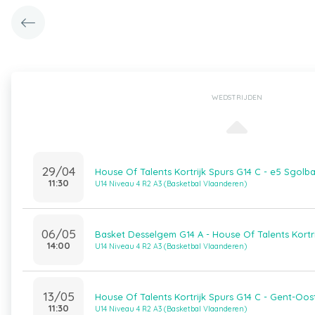
WEDSTRIJDEN
29/04
House Of Talents Kortrijk Spurs G14 C - e5 Sgolba
11:30
U14 Niveau 4 R2 A3 (Basketbal Vlaanderen)
06/05
Basket Desselgem G14 A - House Of Talents Kortri
14:00
U14 Niveau 4 R2 A3 (Basketbal Vlaanderen)
13/05
House Of Talents Kortrijk Spurs G14 C - Gent-Oos
11:30
U14 Niveau 4 R2 A3 (Basketbal Vlaanderen)