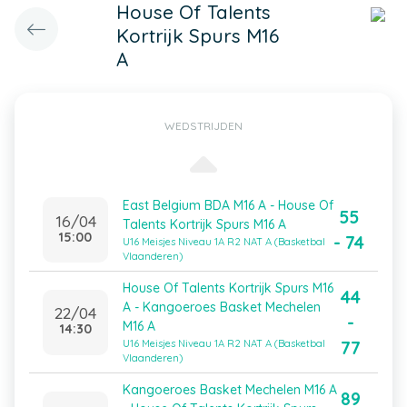
House Of Talents
Kortrijk Spurs M16
A
WEDSTRIJDEN
East Belgium BDA M16 A - House Of
55
16/04
Talents Kortrijk Spurs M16 A
15:00
- 74
U16 Meisjes Niveau 1A R2 NAT A (Basketbal
Vlaanderen)
House Of Talents Kortrijk Spurs M16
44
A - Kangoeroes Basket Mechelen
22/04
-
M16 A
14:30
77
U16 Meisjes Niveau 1A R2 NAT A (Basketbal
Vlaanderen)
Kangoeroes Basket Mechelen M16 A
89