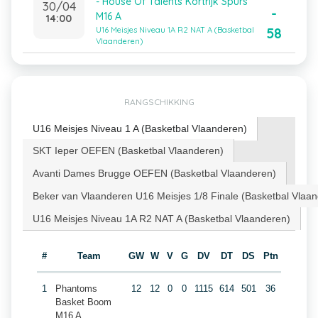
- House Of Talents Kortrijk Spurs
30/04
-
M16 A
14:00
58
U16 Meisjes Niveau 1A R2 NAT A (Basketbal
Vlaanderen)
RANGSCHIKKING
U16 Meisjes Niveau 1 A (Basketbal Vlaanderen)
SKT Ieper OEFEN (Basketbal Vlaanderen)
Avanti Dames Brugge OEFEN (Basketbal Vlaanderen)
Beker van Vlaanderen U16 Meisjes 1/8 Finale (Basketbal Vlaa
U16 Meisjes Niveau 1A R2 NAT A (Basketbal Vlaanderen)
#
Team
GW
W
V
G
DV
DT
DS
Ptn
1
Phantoms
12
12
0
0
1115
614
501
36
Basket Boom
M16 A