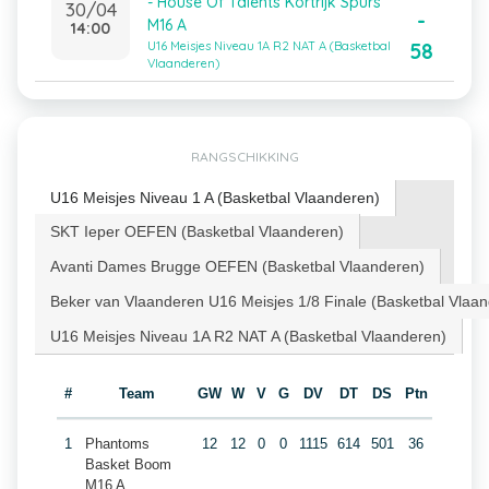
- House Of Talents Kortrijk Spurs
30/04
-
M16 A
14:00
58
U16 Meisjes Niveau 1A R2 NAT A (Basketbal
Vlaanderen)
RANGSCHIKKING
U16 Meisjes Niveau 1 A (Basketbal Vlaanderen)
SKT Ieper OEFEN (Basketbal Vlaanderen)
Avanti Dames Brugge OEFEN (Basketbal Vlaanderen)
Beker van Vlaanderen U16 Meisjes 1/8 Finale (Basketbal Vlaa
U16 Meisjes Niveau 1A R2 NAT A (Basketbal Vlaanderen)
#
Team
GW
W
V
G
DV
DT
DS
Ptn
1
Phantoms
12
12
0
0
1115
614
501
36
Basket Boom
M16 A