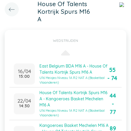
House Of Talents
Kortrijk Spurs M16
A
WEDSTRIJDEN
East Belgium BDA M16 A - House Of
55
16/04
Talents Kortrijk Spurs M16 A
15:00
- 74
U16 Meisjes Niveau 1A R2 NAT A (Basketbal
Vlaanderen)
House Of Talents Kortrijk Spurs M16
44
A - Kangoeroes Basket Mechelen
22/04
-
M16 A
14:30
77
U16 Meisjes Niveau 1A R2 NAT A (Basketbal
Vlaanderen)
Kangoeroes Basket Mechelen M16 A
89