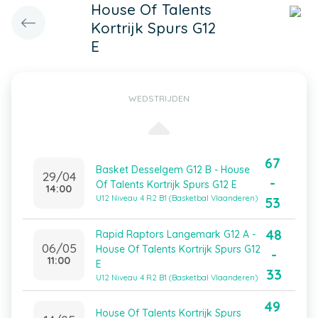
House Of Talents
Kortrijk Spurs G12
E
WEDSTRIJDEN
67
Basket Desselgem G12 B - House
29/04
-
Of Talents Kortrijk Spurs G12 E
14:00
U12 Niveau 4 R2 B1 (Basketbal Vlaanderen)
53
48
Rapid Raptors Langemark G12 A -
06/05
House Of Talents Kortrijk Spurs G12
-
11:00
E
33
U12 Niveau 4 R2 B1 (Basketbal Vlaanderen)
49
House Of Talents Kortrijk Spurs