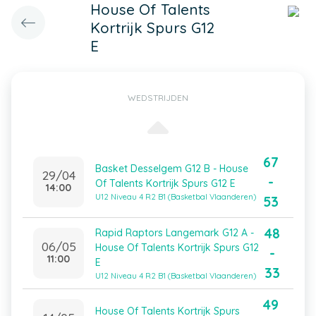
House Of Talents
Kortrijk Spurs G12
E
WEDSTRIJDEN
67
Basket Desselgem G12 B - House
29/04
-
Of Talents Kortrijk Spurs G12 E
14:00
U12 Niveau 4 R2 B1 (Basketbal Vlaanderen)
53
48
Rapid Raptors Langemark G12 A -
06/05
House Of Talents Kortrijk Spurs G12
-
11:00
E
33
U12 Niveau 4 R2 B1 (Basketbal Vlaanderen)
49
House Of Talents Kortrijk Spurs