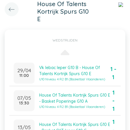
House Of Talents
Kortrijk Spurs G10
E
WEDSTRIJDEN
Vk Iebac Ieper G10 B - House Of
1 -
29/04
Talents Kortrijk Spurs G10 E
11:00
1
U10 Niveau 4 R2 B1 (Basketbal Vlaanderen)
1
House Of Talents Kortrijk Spurs G10 E
07/05
-
- Basket Poperinge G10 A
13:30
U10 Niveau 4 R2 B1 (Basketbal Vlaanderen)
1
1
House Of Talents Kortrijk Spurs G10 E
13/05