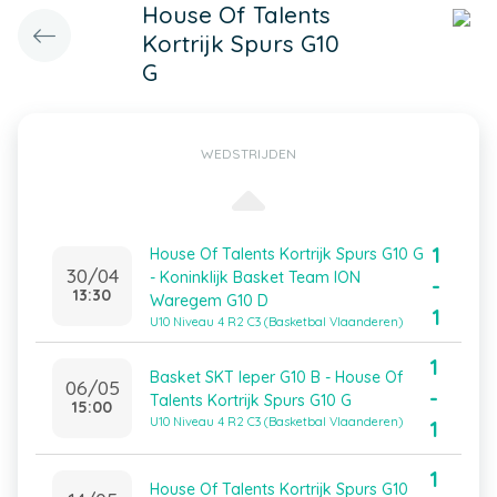
House Of Talents
Kortrijk Spurs G10
G
WEDSTRIJDEN
1
House Of Talents Kortrijk Spurs G10 G
30/04
- Koninklijk Basket Team ION
-
13:30
Waregem G10 D
1
U10 Niveau 4 R2 C3 (Basketbal Vlaanderen)
1
Basket SKT Ieper G10 B - House Of
06/05
-
Talents Kortrijk Spurs G10 G
15:00
U10 Niveau 4 R2 C3 (Basketbal Vlaanderen)
1
1
House Of Talents Kortrijk Spurs G10