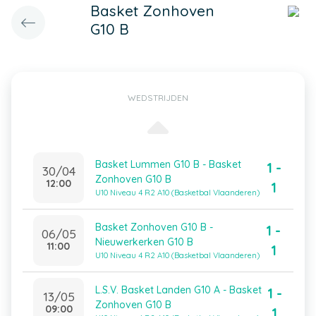
Basket Zonhoven
G10 B
WEDSTRIJDEN
Basket Lummen G10 B - Basket
1 -
30/04
Zonhoven G10 B
12:00
1
U10 Niveau 4 R2 A10 (Basketbal Vlaanderen)
Basket Zonhoven G10 B -
1 -
06/05
Nieuwerkerken G10 B
11:00
1
U10 Niveau 4 R2 A10 (Basketbal Vlaanderen)
L.S.V. Basket Landen G10 A - Basket
1 -
13/05
Zonhoven G10 B
09:00
1