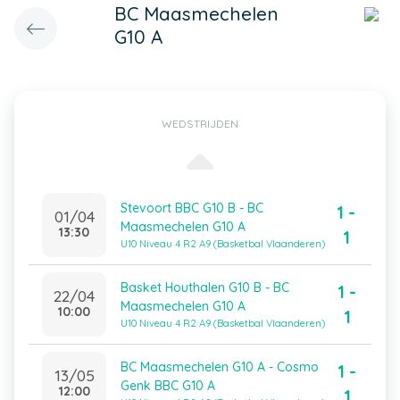
BC Maasmechelen
G10 A
WEDSTRIJDEN
Stevoort BBC G10 B - BC
1 -
01/04
Maasmechelen G10 A
13:30
1
U10 Niveau 4 R2 A9 (Basketbal Vlaanderen)
Basket Houthalen G10 B - BC
1 -
22/04
Maasmechelen G10 A
10:00
1
U10 Niveau 4 R2 A9 (Basketbal Vlaanderen)
BC Maasmechelen G10 A - Cosmo
1 -
13/05
Genk BBC G10 A
12:00
1