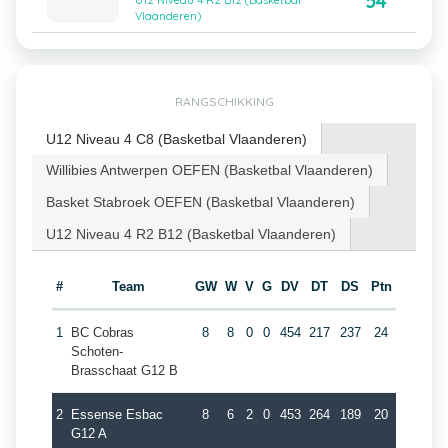
54
U12 Niveau 4 R2 B12 (Basketbal
Vlaanderen)
RANGSCHIKKING
U12 Niveau 4 C8 (Basketbal Vlaanderen)
Willibies Antwerpen OEFEN (Basketbal Vlaanderen)
Basket Stabroek OEFEN (Basketbal Vlaanderen)
U12 Niveau 4 R2 B12 (Basketbal Vlaanderen)
#
Team
GW
W
V
G
DV
DT
DS
Ptn
1
BC Cobras
8
8
0
0
454
217
237
24
Schoten-
Brasschaat G12 B
2
Essense Esbac
8
6
2
0
453
264
189
20
G12 A