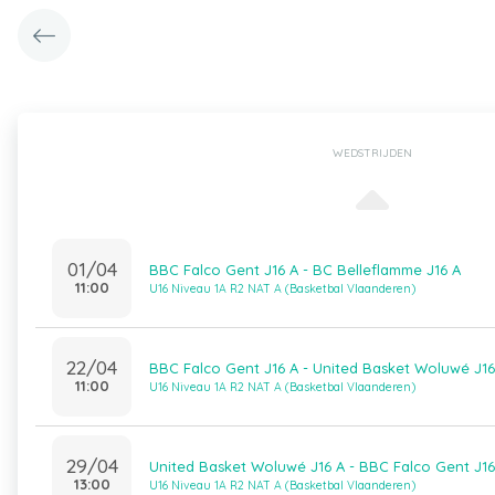
WEDSTRIJDEN
01/04
BBC Falco Gent J16 A - BC Belleflamme J16 A
11:00
U16 Niveau 1A R2 NAT A (Basketbal Vlaanderen)
22/04
BBC Falco Gent J16 A - United Basket Woluwé J16
11:00
U16 Niveau 1A R2 NAT A (Basketbal Vlaanderen)
29/04
United Basket Woluwé J16 A - BBC Falco Gent J16
13:00
U16 Niveau 1A R2 NAT A (Basketbal Vlaanderen)