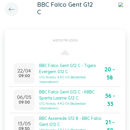
BBC Falco Gent G12
C
WEDSTRIJDEN
BBC Falco Gent G12 C - Tigers
20 -
22/04
Evergem G12 C
09:00
58
U12 Niveau 4 R2 C4 (Basketbal
Vlaanderen)
BBC Falco Gent G12 C - KBBC
56 -
06/05
Sparta Laarne G12 C
09:00
33
U12 Niveau 4 R2 C4 (Basketbal
Vlaanderen)
BBC Assenede G12 B - BBC Falco
21 -
13/05
Gent G12 C
09:30