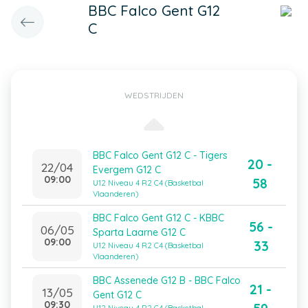
BBC Falco Gent G12
C
WEDSTRIJDEN
BBC Falco Gent G12 C - Tigers
20 -
22/04
Evergem G12 C
09:00
58
U12 Niveau 4 R2 C4 (Basketbal
Vlaanderen)
BBC Falco Gent G12 C - KBBC
56 -
06/05
Sparta Laarne G12 C
09:00
33
U12 Niveau 4 R2 C4 (Basketbal
Vlaanderen)
BBC Assenede G12 B - BBC Falco
21 -
13/05
Gent G12 C
09:30