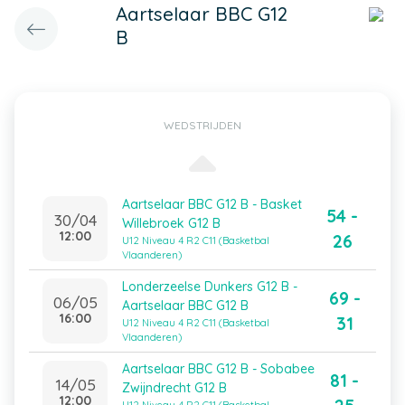
Aartselaar BBC G12
B
WEDSTRIJDEN
Aartselaar BBC G12 B - Basket
54 -
30/04
Willebroek G12 B
12:00
26
U12 Niveau 4 R2 C11 (Basketbal
Vlaanderen)
Londerzeelse Dunkers G12 B -
69 -
06/05
Aartselaar BBC G12 B
16:00
31
U12 Niveau 4 R2 C11 (Basketbal
Vlaanderen)
Aartselaar BBC G12 B - Sobabee
81 -
14/05
Zwijndrecht G12 B
12:00