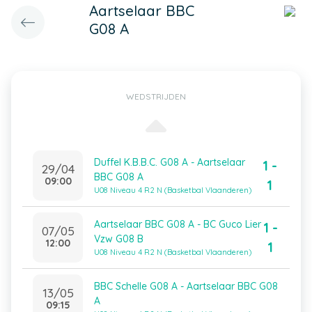
Aartselaar BBC
G08 A
WEDSTRIJDEN
Duffel K.B.B.C. G08 A - Aartselaar
1 -
29/04
BBC G08 A
09:00
1
U08 Niveau 4 R2 N (Basketbal Vlaanderen)
Aartselaar BBC G08 A - BC Guco Lier
1 -
07/05
Vzw G08 B
12:00
1
U08 Niveau 4 R2 N (Basketbal Vlaanderen)
BBC Schelle G08 A - Aartselaar BBC G08
13/05
A
09:15