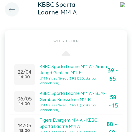
KBBC Sparta
Laarne M14 A
WEDSTRIJDEN
KBBC Sparta Laarne M14 A - Amon
39 -
22/04
Jeugd Gentson M14 B
14:00
65
U14 Meisjes Niveau 3 R2 B (Basketbal
Vlaanderen)
KBBC Sparta Laarne M14 A - BJM-
58
06/05
Gembas Knesselare M14 B
14:00
- 15
U14 Meisjes Niveau 3 R2 B (Basketbal
Vlaanderen)
Tigers Evergem M14 A - KBBC
88 -
14/05
Sparta Laarne M14 A
13:00