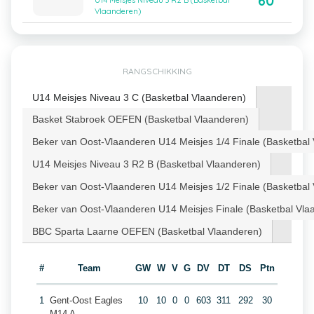
60
U14 Meisjes Niveau 3 R2 B (Basketbal
Vlaanderen)
RANGSCHIKKING
U14 Meisjes Niveau 3 C (Basketbal Vlaanderen)
Basket Stabroek OEFEN (Basketbal Vlaanderen)
Beker van Oost-Vlaanderen U14 Meisjes 1/4 Finale (Basketbal
U14 Meisjes Niveau 3 R2 B (Basketbal Vlaanderen)
Beker van Oost-Vlaanderen U14 Meisjes 1/2 Finale (Basketbal
Beker van Oost-Vlaanderen U14 Meisjes Finale (Basketbal Vla
BBC Sparta Laarne OEFEN (Basketbal Vlaanderen)
#
Team
GW
W
V
G
DV
DT
DS
Ptn
1
Gent-Oost Eagles
10
10
0
0
603
311
292
30
M14 A