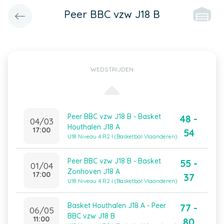
Peer BBC vzw J18 B
WEDSTRIJDEN
Peer BBC vzw J18 B - Basket
48 -
04/03
Houthalen J18 A
17:00
54
U18 Niveau 4 R2 I (Basketbal Vlaanderen)
Peer BBC vzw J18 B - Basket
55 -
01/04
Zonhoven J18 A
17:00
37
U18 Niveau 4 R2 I (Basketbal Vlaanderen)
Basket Houthalen J18 A - Peer
77 -
06/05
BBC vzw J18 B
11:00
80