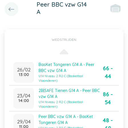
Peer BBC vzw G14
A
WEDSTRIJDEN
BasKet Tongeren G14 A - Peer
66 -
26/02
BBC vzw G14 A
13:00
44
U14 Niveau 2 R2 C (Basketbal
Vlaanderen)
2B|SAFE Tienen G14 A - Peer BBC
86 -
23/04
vzw G14 A
14:00
54
U14 Niveau 2 R2 C (Basketbal
Vlaanderen)
Peer BBC vzw G14 A - BasKet
48 -
29/04
Tongeren G14 A
11:00