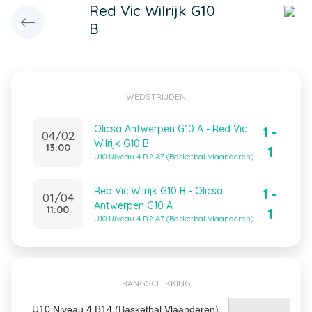
Red Vic Wilrijk G10
B
WEDSTRIJDEN
Olicsa Antwerpen G10 A - Red Vic
1 -
04/02
Wilrijk G10 B
13:00
1
U10 Niveau 4 R2 A7 (Basketbal Vlaanderen)
Red Vic Wilrijk G10 B - Olicsa
1 -
01/04
Antwerpen G10 A
11:00
1
U10 Niveau 4 R2 A7 (Basketbal Vlaanderen)
RANGSCHIKKING
U10 Niveau 4 B14 (Basketbal Vlaanderen)