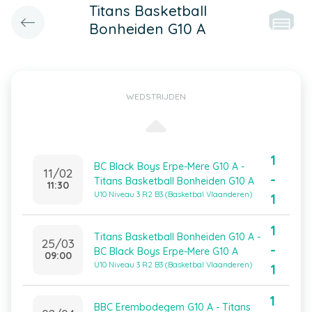
Titans Basketball
Bonheiden G10 A
WEDSTRIJDEN
1
BC Black Boys Erpe-Mere G10 A -
11/02
-
Titans Basketball Bonheiden G10 A
11:30
U10 Niveau 3 R2 B3 (Basketbal Vlaanderen)
1
1
Titans Basketball Bonheiden G10 A -
25/03
-
BC Black Boys Erpe-Mere G10 A
09:00
U10 Niveau 3 R2 B3 (Basketbal Vlaanderen)
1
1
BBC Erembodegem G10 A - Titans