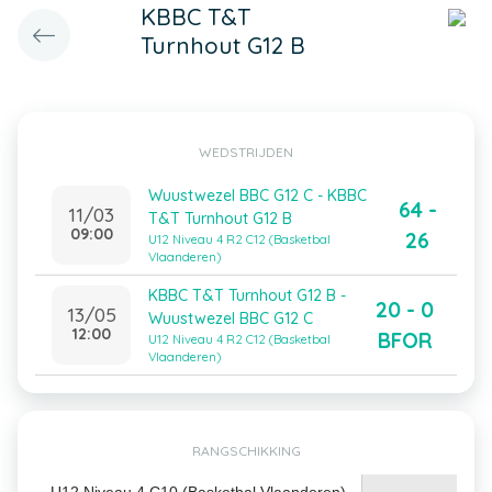
KBBC T&T
Turnhout G12 B
WEDSTRIJDEN
Wuustwezel BBC G12 C - KBBC
64 -
11/03
T&T Turnhout G12 B
09:00
26
U12 Niveau 4 R2 C12 (Basketbal
Vlaanderen)
KBBC T&T Turnhout G12 B -
20 - 0
13/05
Wuustwezel BBC G12 C
12:00
BFOR
U12 Niveau 4 R2 C12 (Basketbal
Vlaanderen)
RANGSCHIKKING