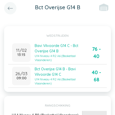
Bct Overijse G14 B
WEDSTRIJDEN
Bavi Vilvoorde G14 C - Bct
76 -
11/02
Overijse G14 B
13:15
40
U14 Niveau 4 R2 A6 (Basketbal
Vlaanderen)
Bct Overijse G14 B - Bavi
40 -
26/03
Vilvoorde G14 C
09:00
68
U14 Niveau 4 R2 A6 (Basketbal
Vlaanderen)
RANGSCHIKKING