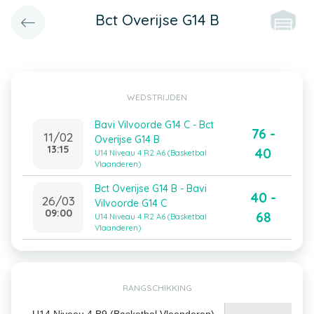
Bct Overijse G14 B
WEDSTRIJDEN
Bavi Vilvoorde G14 C - Bct
76 -
11/02
Overijse G14 B
13:15
40
U14 Niveau 4 R2 A6 (Basketbal
Vlaanderen)
Bct Overijse G14 B - Bavi
40 -
26/03
Vilvoorde G14 C
09:00
68
U14 Niveau 4 R2 A6 (Basketbal
Vlaanderen)
RANGSCHIKKING