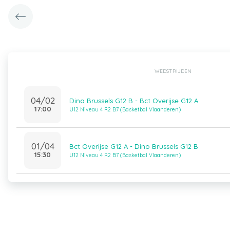
WEDSTRIJDEN
04/02
Dino Brussels G12 B - Bct Overijse G12 A
17:00
U12 Niveau 4 R2 B7 (Basketbal Vlaanderen)
01/04
Bct Overijse G12 A - Dino Brussels G12 B
15:30
U12 Niveau 4 R2 B7 (Basketbal Vlaanderen)