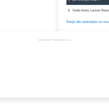
6
Stella Artois Leuven Bea
Bekijk alle wedstrijden en re
STATS: BCT OVERIJSE G12 A