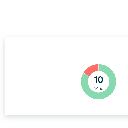
10
Wins