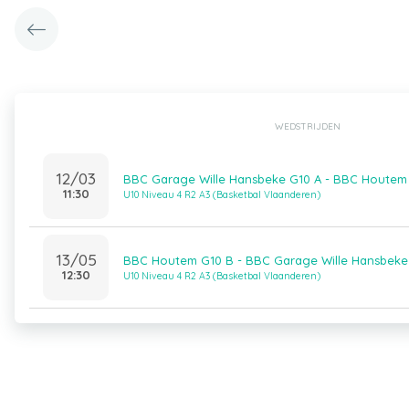
WEDSTRIJDEN
12/03
BBC Garage Wille Hansbeke G10 A - BBC Houtem
11:30
U10 Niveau 4 R2 A3 (Basketbal Vlaanderen)
13/05
BBC Houtem G10 B - BBC Garage Wille Hansbeke
12:30
U10 Niveau 4 R2 A3 (Basketbal Vlaanderen)