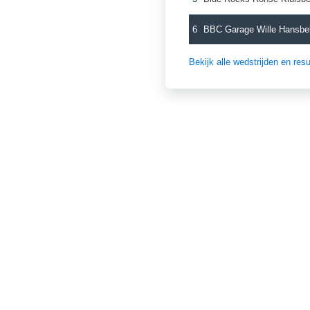
6
BBC Garage Wille Hansbe
Bekijk alle wedstrijden en re