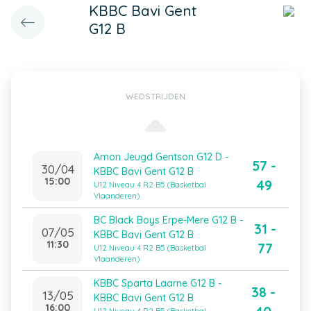
KBBC Bavi Gent
G12 B
WEDSTRIJDEN
Amon Jeugd Gentson G12 D -
57 -
30/04
KBBC Bavi Gent G12 B
15:00
49
U12 Niveau 4 R2 B5 (Basketbal
Vlaanderen)
BC Black Boys Erpe-Mere G12 B -
31 -
07/05
KBBC Bavi Gent G12 B
11:30
77
U12 Niveau 4 R2 B5 (Basketbal
Vlaanderen)
KBBC Sparta Laarne G12 B -
38 -
13/05
KBBC Bavi Gent G12 B
16:00