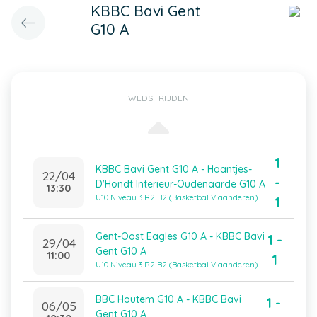
KBBC Bavi Gent
G10 A
WEDSTRIJDEN
1
KBBC Bavi Gent G10 A - Haantjes-
22/04
-
D'Hondt Interieur-Oudenaarde G10 A
13:30
U10 Niveau 3 R2 B2 (Basketbal Vlaanderen)
1
Gent-Oost Eagles G10 A - KBBC Bavi
1 -
29/04
Gent G10 A
11:00
1
U10 Niveau 3 R2 B2 (Basketbal Vlaanderen)
BBC Houtem G10 A - KBBC Bavi
1 -
06/05
Gent G10 A