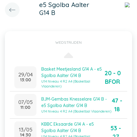
e5 Sgolba Aalter
G14 B
WEDSTRIJDEN
Basket Meetjesland G14 A - e5
20 - 0
29/04
Sgolba Aalter G14 B
13:00
BFOR
U14 Niveau 4 R2 A4 (Basketbal
Vlaanderen)
BJM-Gembas Knesselare G14 B -
47 -
07/05
e5 Sgolba Aalter G14 B
11:00
18
U14 Niveau 4 R2 A4 (Basketbal Vlaanderen)
KBBC Eksaarde G14 A - e5
53 -
13/05
Sgolba Aalter G14 B
14:30
27
U14 Niveau 4 R2 A4 (Basketbal