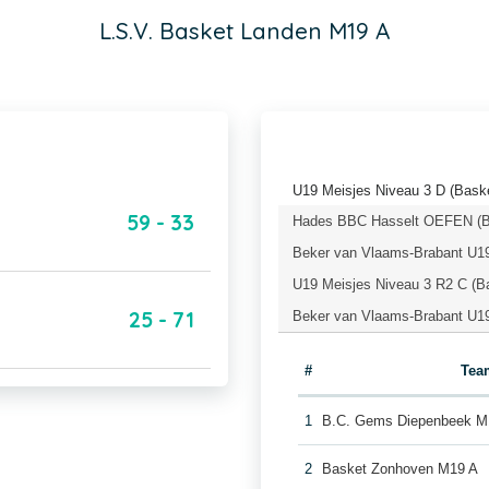
L.S.V. Basket Landen M19 A
U19 Meisjes Niveau 3 D (Baske
59 - 33
Hades BBC Hasselt OEFEN (Ba
Beker van Vlaams-Brabant U19
U19 Meisjes Niveau 3 R2 C (B
25 - 71
Beker van Vlaams-Brabant U19 
#
Tea
1
B.C. Gems Diepenbeek M
2
Basket Zonhoven M19 A