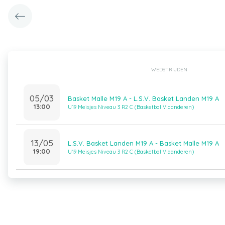
WEDSTRIJDEN
05/03
Basket Malle M19 A - L.S.V. Basket Landen M19 A
13:00
U19 Meisjes Niveau 3 R2 C (Basketbal Vlaanderen)
13/05
L.S.V. Basket Landen M19 A - Basket Malle M19 A
19:00
U19 Meisjes Niveau 3 R2 C (Basketbal Vlaanderen)