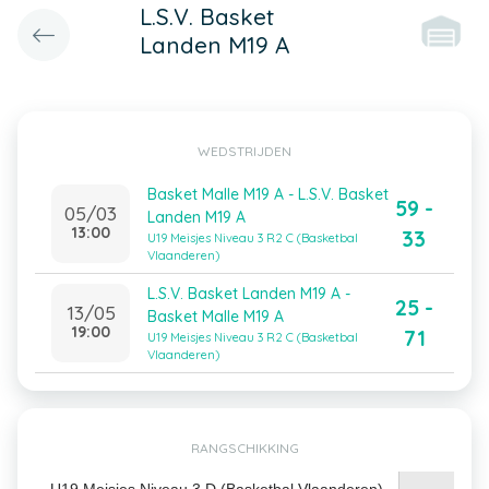
L.S.V. Basket
Landen M19 A
WEDSTRIJDEN
Basket Malle M19 A - L.S.V. Basket
59 -
05/03
Landen M19 A
13:00
33
U19 Meisjes Niveau 3 R2 C (Basketbal
Vlaanderen)
L.S.V. Basket Landen M19 A -
25 -
13/05
Basket Malle M19 A
19:00
71
U19 Meisjes Niveau 3 R2 C (Basketbal
Vlaanderen)
RANGSCHIKKING