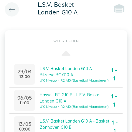
L.S.V. Basket
Landen G10 A
WEDSTRIJDEN
L.S.V. Basket Landen G10 A -
1 -
29/04
Bilzerse BC G10 A
12:00
1
U10 Niveau 4 R2 A10 (Basketbal Vlaanderen)
Hasselt BT G10 B - L.S.V. Basket
1 -
06/05
Landen G10 A
11:00
1
U10 Niveau 4 R2 A10 (Basketbal Vlaanderen)
L.S.V. Basket Landen G10 A - Basket
1 -
13/05
Zonhoven G10 B
09:00
1