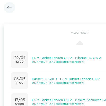
WEDSTRIJDEN
29/04
L.S.V. Basket Landen G10 A - Bilzerse BC G10 A
12:00
U10 Niveau 4 R2 A10 (Basketbal Vlaanderen)
06/05
Hasselt BT G10 B - L.S.V. Basket Landen G10 A
11:00
U10 Niveau 4 R2 A10 (Basketbal Vlaanderen)
13/05
L.S.V. Basket Landen G10 A - Basket Zonhoven G
09:00
U10 Niveau 4 R2 A10 (Basketbal Vlaanderen)