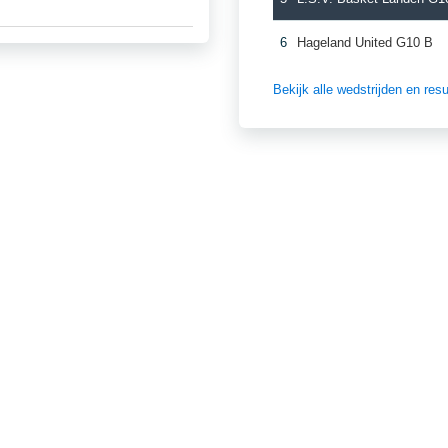
6
Hageland United G10 B
Bekijk alle wedstrijden en re