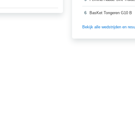
6
BasKet Tongeren G10 B
Bekijk alle wedstrijden en re