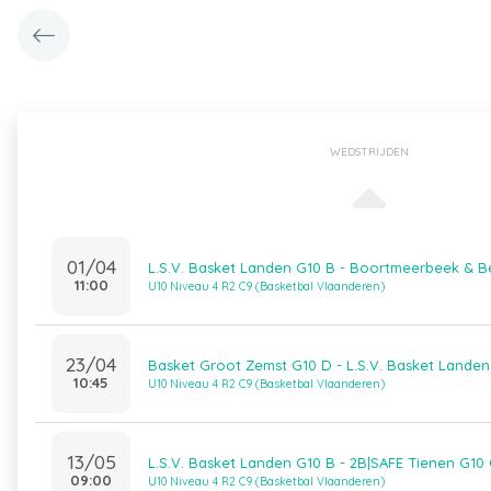
WEDSTRIJDEN
01/04
L.S.V. Basket Landen G10 B - Boortmeerbeek & B
11:00
U10 Niveau 4 R2 C9 (Basketbal Vlaanderen)
23/04
Basket Groot Zemst G10 D - L.S.V. Basket Landen
10:45
U10 Niveau 4 R2 C9 (Basketbal Vlaanderen)
13/05
L.S.V. Basket Landen G10 B - 2B|SAFE Tienen G10
09:00
U10 Niveau 4 R2 C9 (Basketbal Vlaanderen)