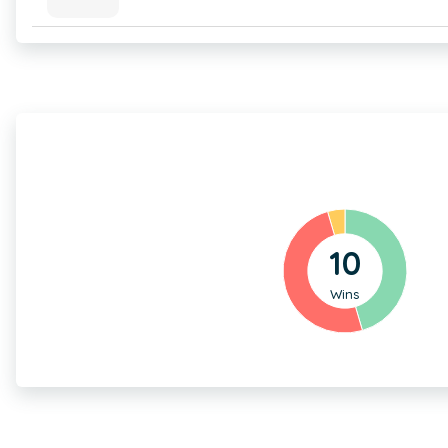
10
Wins