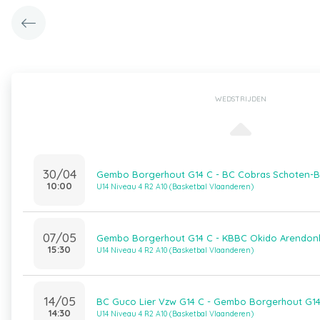
WEDSTRIJDEN
30/04
Gembo Borgerhout G14 C - BC Cobras Schoten-B
10:00
U14 Niveau 4 R2 A10 (Basketbal Vlaanderen)
07/05
Gembo Borgerhout G14 C - KBBC Okido Arendon
15:30
U14 Niveau 4 R2 A10 (Basketbal Vlaanderen)
14/05
BC Guco Lier Vzw G14 C - Gembo Borgerhout G1
14:30
U14 Niveau 4 R2 A10 (Basketbal Vlaanderen)